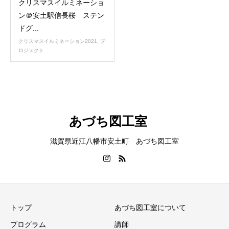
クリスマスイルミネーショ
ン＠安土駅信長桜 ステン
ドグ...
クリスマスイルミネーション2021
,
プ
ロジェクト
あづち図工室
滋賀県近江八幡市安土町 あづち図工室
トップ
あづち図工室について
プログラム
講師