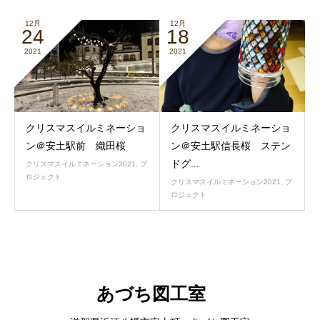
12月
12月
24
18
2021
2021
クリスマスイルミネーショ
クリスマスイルミネーショ
ン＠安土駅前 織田桜
ン＠安土駅信長桜 ステン
ドグ...
クリスマスイルミネーション2021
,
プ
ロジェクト
クリスマスイルミネーション2021
,
プ
ロジェクト
あづち図工室