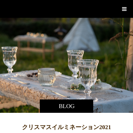
あづち図工室
BLOG
クリスマスイルミネーション2021