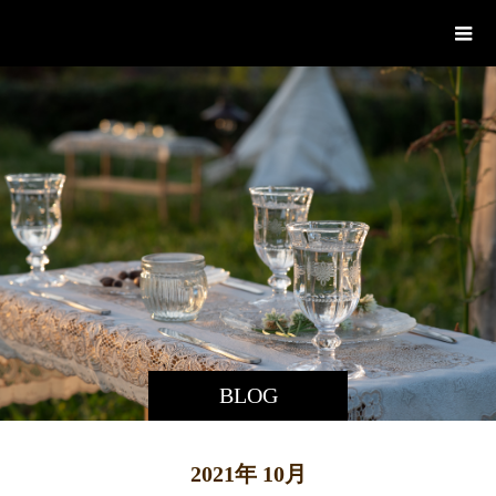
あづち図工室
BLOG
2021年 10月